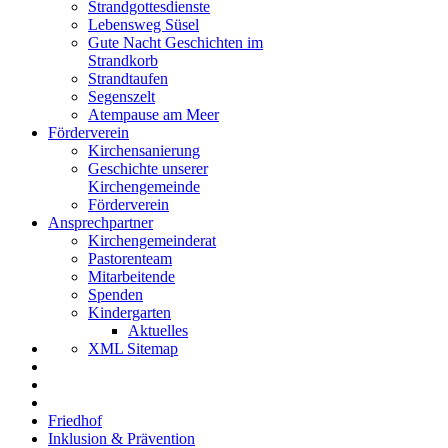
Strandgottesdienste
Lebensweg Süsel
Gute Nacht Geschichten im
Strandkorb
Strandtaufen
Segenszelt
Atempause am Meer
Förderverein
Kirchensanierung
Geschichte unserer
Kirchengemeinde
Förderverein
Ansprechpartner
Kirchengemeinderat
Pastorenteam
Mitarbeitende
Spenden
Kindergarten
Aktuelles
XML Sitemap
Friedhof
Inklusion & Prävention