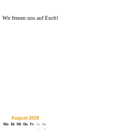
Wir freuen uns auf Euch!
August 2026
Mo
Di
Mi
Do
Fr
Sa
So
1
2