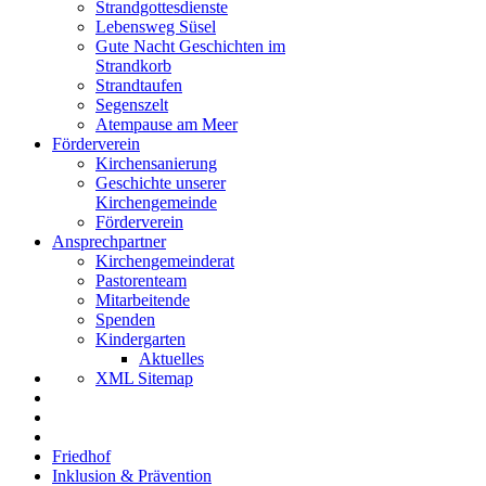
Strandgottesdienste
Lebensweg Süsel
Gute Nacht Geschichten im
Strandkorb
Strandtaufen
Segenszelt
Atempause am Meer
Förderverein
Kirchensanierung
Geschichte unserer
Kirchengemeinde
Förderverein
Ansprechpartner
Kirchengemeinderat
Pastorenteam
Mitarbeitende
Spenden
Kindergarten
Aktuelles
XML Sitemap
Friedhof
Inklusion & Prävention