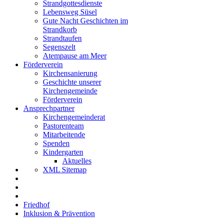
Strandgottesdienste
Lebensweg Süsel
Gute Nacht Geschichten im
Strandkorb
Strandtaufen
Segenszelt
Atempause am Meer
Förderverein
Kirchensanierung
Geschichte unserer
Kirchengemeinde
Förderverein
Ansprechpartner
Kirchengemeinderat
Pastorenteam
Mitarbeitende
Spenden
Kindergarten
Aktuelles
XML Sitemap
Friedhof
Inklusion & Prävention