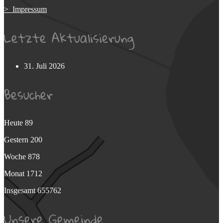
> Impressum
Letzte Aktualisierung
31. Juli 2026
Besucher
Heute
89
Gestern
200
Woche
878
Monat
1712
Insgesamt
655762
Unsere Gemeinde