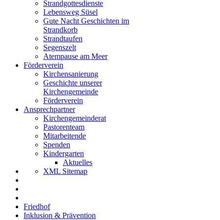
Strandgottesdienste
Lebensweg Süsel
Gute Nacht Geschichten im
Strandkorb
Strandtaufen
Segenszelt
Atempause am Meer
Förderverein
Kirchensanierung
Geschichte unserer
Kirchengemeinde
Förderverein
Ansprechpartner
Kirchengemeinderat
Pastorenteam
Mitarbeitende
Spenden
Kindergarten
Aktuelles
XML Sitemap
Friedhof
Inklusion & Prävention