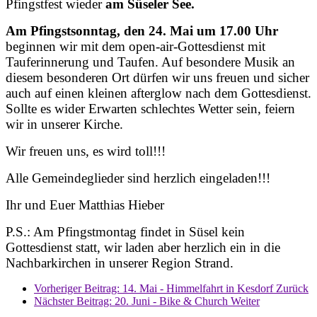
Pfingstfest wieder
am Süseler See.
Am Pfingstsonntag, den 24. Mai um 17.00 Uhr
beginnen wir mit dem open-air-Gottesdienst mit
Tauferinnerung und Taufen. Auf besondere Musik an
diesem besonderen Ort dürfen wir uns freuen und sicher
auch auf einen kleinen afterglow nach dem Gottesdienst.
Sollte es wider Erwarten schlechtes Wetter sein, feiern
wir in unserer Kirche.
Wir freuen uns, es wird toll!!!
Alle Gemeindeglieder sind herzlich eingeladen!!!
Ihr und Euer Matthias Hieber
P.S.: Am Pfingstmontag findet in Süsel kein
Gottesdienst statt, wir laden aber herzlich ein in die
Nachbarkirchen in unserer Region Strand.
Vorheriger Beitrag: 14. Mai - Himmelfahrt in Kesdorf
Zurück
Nächster Beitrag: 20. Juni - Bike & Church
Weiter