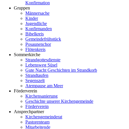
Konfirmation
Gruppen
Männersache
Kinder
Jugendliche
Konfirmanden
Bibelkreis
Gemeindefrühstück
Posaunenchor
Flötenkreis
Sommerkirche
Strandgottesdienste
Lebensweg Süsel
Gute Nacht Geschichten im Strandkorb
Strandtaufen
Segenszelt
Atempause am Meer
Förderverein
Kirchensanierung
Geschichte unserer Kirchengemeinde
Förderverein
Ansprechpartner
Kirchengemeinderat
Pastorenteam
Mitarbeitende