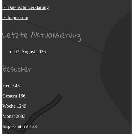
> Datenschutzerklärung
> Impressum
Letzte Aktualisierung
07. August 2026
Besucher
Heute
45
Gestern
166
Woche
1249
Monat
2083
Insgesamt
656133