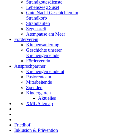
Strandgottesdienste
Lebensweg Süsel
Gute Nacht Geschichten im
Strandkorb
Strandtaufen
Segenszelt
Atempause am Meer
Förderverein
Kirchensanierung
Geschichte unserer
Kirchengemeinde
Förderverein
Ansprechpartner
Kirchengemeinderat
Pastorenteam
Mitarbeitende
Spenden
Kindergarten
Aktuelles
XML Sitemap
Friedhof
Inklusion & Prävention