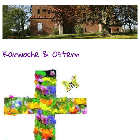
Karwoche & Ostern