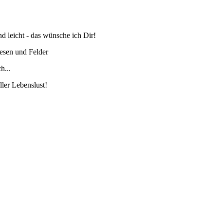
 leicht - das wünsche ich Dir!
esen und Felder
h...
ler Lebenslust!