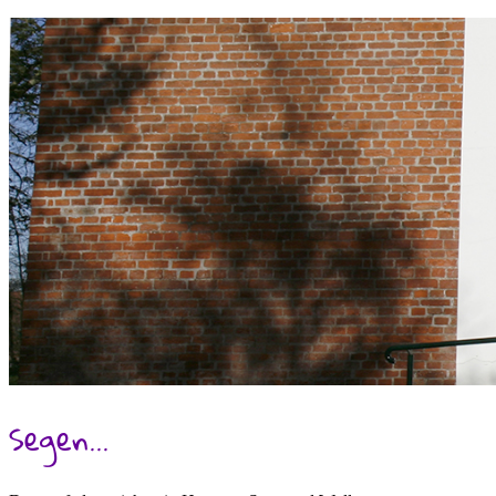
Segen...