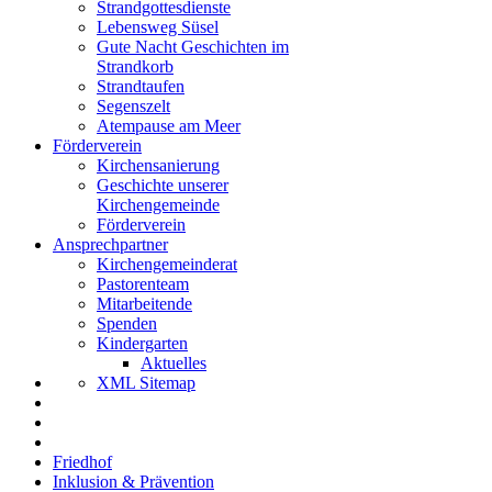
Strandgottesdienste
Lebensweg Süsel
Gute Nacht Geschichten im
Strandkorb
Strandtaufen
Segenszelt
Atempause am Meer
Förderverein
Kirchensanierung
Geschichte unserer
Kirchengemeinde
Förderverein
Ansprechpartner
Kirchengemeinderat
Pastorenteam
Mitarbeitende
Spenden
Kindergarten
Aktuelles
XML Sitemap
Friedhof
Inklusion & Prävention