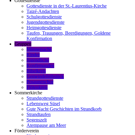
Gottesdienste
Gottesdienste in der St.-Laurentius-Kirche
Taizé-Andachten
Schulgottesdienste
Jugendgottesdienste
Heimgottesdienste
Taufen, Trauungen, Beerdigungen, Goldene
Konfirmation
Gruppen
Männersache
Kinder
Jugendliche
Konfirmanden
Bibelkreis
Gemeindefrühstück
Posaunenchor
Flötenkreis
Sommerkirche
Strandgottesdienste
Lebensweg Süsel
Gute Nacht Geschichten im Strandkorb
Strandtaufen
Segenszelt
Atempause am Meer
Förderverein