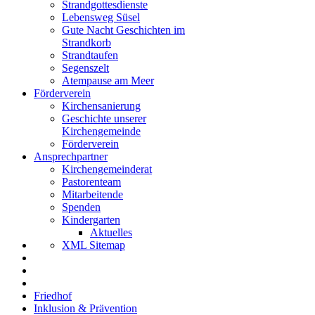
Strandgottesdienste
Lebensweg Süsel
Gute Nacht Geschichten im
Strandkorb
Strandtaufen
Segenszelt
Atempause am Meer
Förderverein
Kirchensanierung
Geschichte unserer
Kirchengemeinde
Förderverein
Ansprechpartner
Kirchengemeinderat
Pastorenteam
Mitarbeitende
Spenden
Kindergarten
Aktuelles
XML Sitemap
Friedhof
Inklusion & Prävention