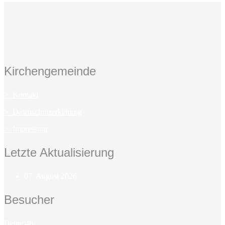
Kirchengemeinde
> Kontakt
> Datenschutzerklärung
> Impressum
Letzte Aktualisierung
07. August 2026
Besucher
Heute
46