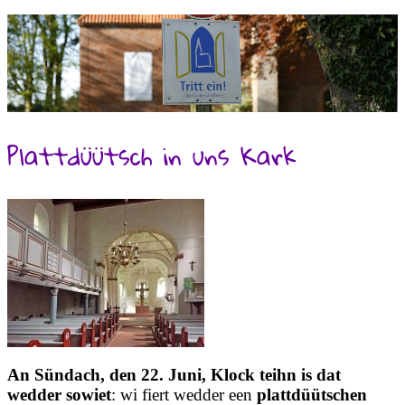
Plattdüütsch in uns Kark
An Sündach, den 22. Juni, Klock teihn is dat
wedder sowiet
: wi fiert wedder een
plattdüütschen