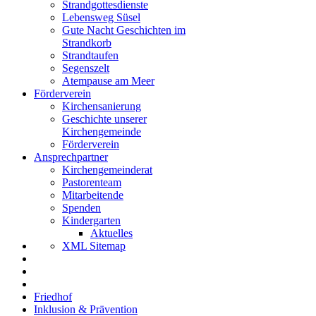
Strandgottesdienste
Lebensweg Süsel
Gute Nacht Geschichten im
Strandkorb
Strandtaufen
Segenszelt
Atempause am Meer
Förderverein
Kirchensanierung
Geschichte unserer
Kirchengemeinde
Förderverein
Ansprechpartner
Kirchengemeinderat
Pastorenteam
Mitarbeitende
Spenden
Kindergarten
Aktuelles
XML Sitemap
Friedhof
Inklusion & Prävention