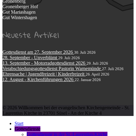
Gronenberg
Gronenberger Hof
Gut Mariashagen
Gut Wintershagen
Neueste Artikel
Gottesdienst am 27. September 2026
30. Juli 2026
28. September - Unverblümt
29. Juli 2026
13. September - Motorradgottesdienst 2026
29. Juli 2026
Verabschiedungsgottesdienst Pastorin Warnemünde
27. Juli 2026
Ehrensache | Jugendfreizeit | Kinderfreizeit
26. April 2026
12. August - Kirchenführungen 2026
22. Januar 2026
© 2026 Willkommen bei der evangelischen Kirchengemeinde - St.
Laurentius Kirche in 23701 Süsel - An der Kirche 4
Start
Gottesdienste
Gottesdienste in der St.-Laurentius-Kirche