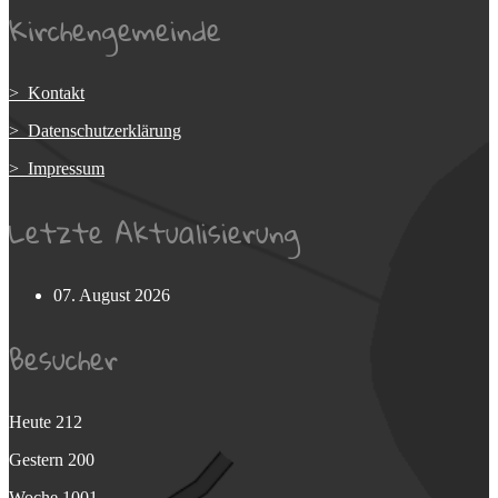
Kirchengemeinde
> Kontakt
> Datenschutzerklärung
> Impressum
Letzte Aktualisierung
07. August 2026
Besucher
Heute
212
Gestern
200
Woche
1001