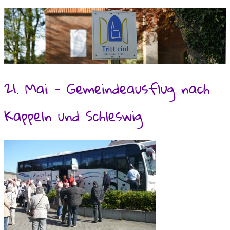
21. Mai - Gemeindeausflug nach
Kappeln und Schleswig