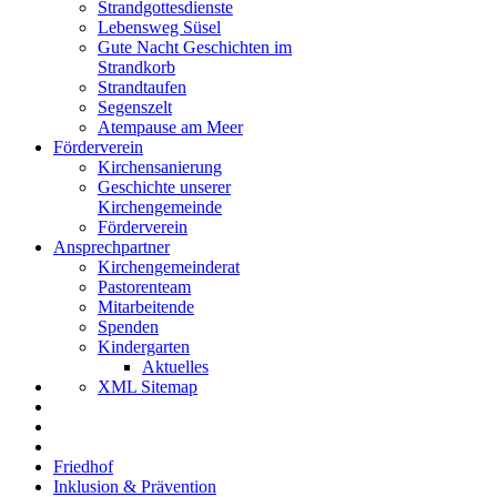
Strandgottesdienste
Lebensweg Süsel
Gute Nacht Geschichten im
Strandkorb
Strandtaufen
Segenszelt
Atempause am Meer
Förderverein
Kirchensanierung
Geschichte unserer
Kirchengemeinde
Förderverein
Ansprechpartner
Kirchengemeinderat
Pastorenteam
Mitarbeitende
Spenden
Kindergarten
Aktuelles
XML Sitemap
Friedhof
Inklusion & Prävention