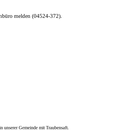
enbüro melden (04524-372).
in unserer Gemeinde mit Traubensaft.