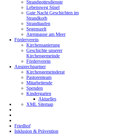
Strandgottesdienste
Lebensweg Süsel
Gute Nacht Geschichten im
Strandkorb
Strandtaufen
Segenszelt
Atempause am Meer
Förderverein
Kirchensanierung
Geschichte unserer
Kirchengemeinde
Förderverein
Ansprechpartner
Kirchengemeinderat
Pastorenteam
Mitarbeitende
Spenden
Kindergarten
Aktuelles
XML Sitemap
Friedhof
Inklusion & Prävention