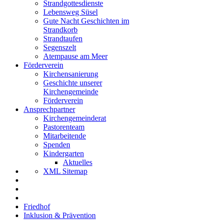
Strandgottesdienste
Lebensweg Süsel
Gute Nacht Geschichten im
Strandkorb
Strandtaufen
Segenszelt
Atempause am Meer
Förderverein
Kirchensanierung
Geschichte unserer
Kirchengemeinde
Förderverein
Ansprechpartner
Kirchengemeinderat
Pastorenteam
Mitarbeitende
Spenden
Kindergarten
Aktuelles
XML Sitemap
Friedhof
Inklusion & Prävention