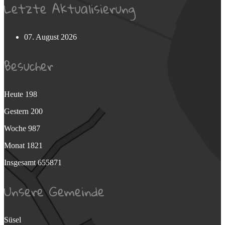
Letzte Aktualisierung
07. August 2026
Besucher
Heute
198
Gestern
200
Woche
987
Monat
1821
Insgesamt
655871
Unsere Gemeinde
Süsel