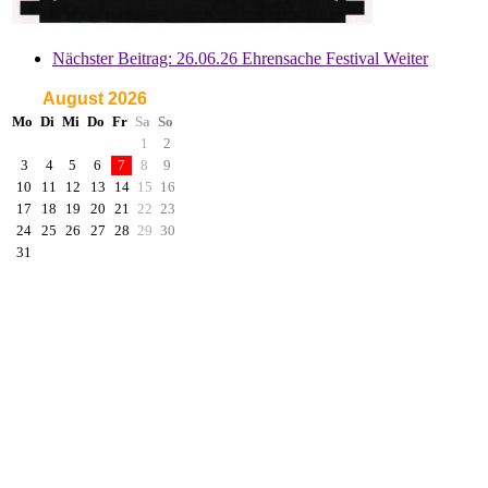
Nächster Beitrag: 26.06.26 Ehrensache Festival
Weiter
August 2026
Mo
Di
Mi
Do
Fr
Sa
So
1
2
3
4
5
6
7
8
9
10
11
12
13
14
15
16
17
18
19
20
21
22
23
24
25
26
27
28
29
30
31