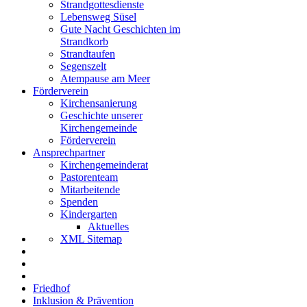
Strandgottesdienste
Lebensweg Süsel
Gute Nacht Geschichten im
Strandkorb
Strandtaufen
Segenszelt
Atempause am Meer
Förderverein
Kirchensanierung
Geschichte unserer
Kirchengemeinde
Förderverein
Ansprechpartner
Kirchengemeinderat
Pastorenteam
Mitarbeitende
Spenden
Kindergarten
Aktuelles
XML Sitemap
Friedhof
Inklusion & Prävention