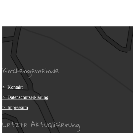
Kirchengemeinde
> Kontakt
> Datenschutzerklärung
> Impressum
Letzte Aktualisierung