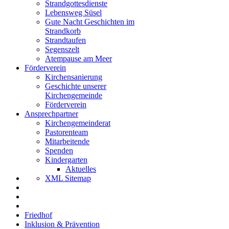
Strandgottesdienste
Lebensweg Süsel
Gute Nacht Geschichten im
Strandkorb
Strandtaufen
Segenszelt
Atempause am Meer
Förderverein
Kirchensanierung
Geschichte unserer
Kirchengemeinde
Förderverein
Ansprechpartner
Kirchengemeinderat
Pastorenteam
Mitarbeitende
Spenden
Kindergarten
Aktuelles
XML Sitemap
Friedhof
Inklusion & Prävention