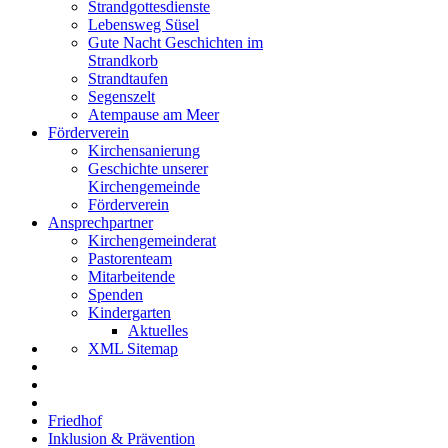
Strandgottesdienste
Lebensweg Süsel
Gute Nacht Geschichten im
Strandkorb
Strandtaufen
Segenszelt
Atempause am Meer
Förderverein
Kirchensanierung
Geschichte unserer
Kirchengemeinde
Förderverein
Ansprechpartner
Kirchengemeinderat
Pastorenteam
Mitarbeitende
Spenden
Kindergarten
Aktuelles
XML Sitemap
Friedhof
Inklusion & Prävention