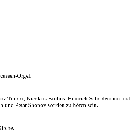
rcussen-Orgel.
ranz Tunder, Nicolaus Bruhns, Heinrich Scheidemann und
ch und Petar Shopov werden zu hören sein.
Kirche.