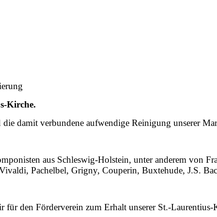
nierung
s-Kirche.
und die damit verbundene aufwendige Reinigung unserer Ma
omponisten aus Schleswig-Holstein, unter anderem von F
Vivaldi, Pachelbel, Grigny, Couperin, Buxtehude, J.S. Ba
ir für den Förderverein zum Erhalt unserer St.-Laurentius-