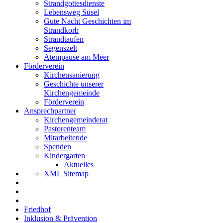
Strandgottesdienste
Lebensweg Süsel
Gute Nacht Geschichten im
Strandkorb
Strandtaufen
Segenszelt
Atempause am Meer
Förderverein
Kirchensanierung
Geschichte unserer
Kirchengemeinde
Förderverein
Ansprechpartner
Kirchengemeinderat
Pastorenteam
Mitarbeitende
Spenden
Kindergarten
Aktuelles
XML Sitemap
Friedhof
Inklusion & Prävention