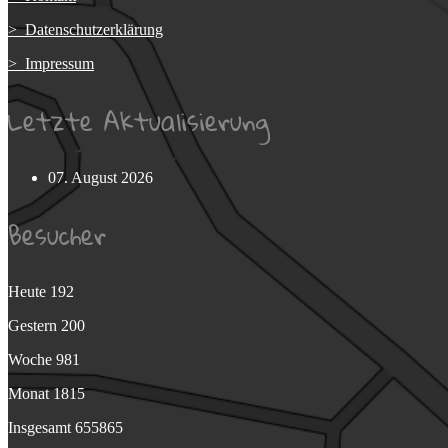
> Datenschutzerklärung
> Impressum
Letzte Aktualisierung
07. August 2026
Besucher
Heute
192
Gestern
200
Woche
981
Monat
1815
Insgesamt
655865