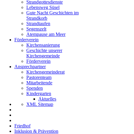
Strandgottesdienste
Lebensweg Süsel
Gute Nacht Geschichten im
Strandkorb
Strandtaufen
Segenszelt
Atempause am Meer
Förderverein
Kirchensanierung
Geschichte unserer
Kirchengemeinde
Förderverein
Ansprechpartner
Kirchengemeinderat
Pastorenteam
Mitarbeitende
Spenden
Kindergarten
Aktuelles
XML Sitemap
Friedhof
Inklusion & Prävention