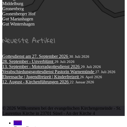
Middelburg
Gronenberg
Gronenberger Hof
Gut Mariashagen
Gut Wintershagen
Neueste Artikel
Gottesdienst am 27. September 2026
30. Juli 2026
28. September - Unverblümt
29. Juli 2026
13. September - Motorradgottesdienst 2026
29. Juli 2026
Verabschiedungsgottesdienst Pastorin Warnemünde
27. Juli 2026
Ehrensache | Jugendfreizeit | Kinderfreizeit
26. April 2026
12. August - Kirchenführungen 2026
22. Januar 2026
© 2026 Willkommen bei der evangelischen Kirchengemeinde - St.
Laurentius Kirche in 23701 Süsel - An der Kirche 4
Start