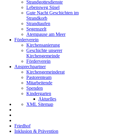
Strandgottesdienste
Lebensweg Süsel
Gute Nacht Geschichten im
Strandkorb
Strandtaufen
Segenszelt
Atempause am Meer
Förderverein
Kirchensanierung
Geschichte unserer
Kirchengemeinde
Förderverein
Ansprechpartner
Kirchengemeinderat
Pastorenteam
Mitarbeitende
Spenden
Kindergarten
Aktuelles
XML Sitemap
Friedhof
Inklusion & Prävention