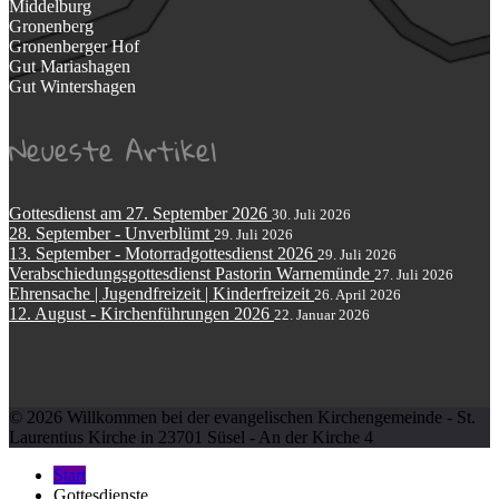
Middelburg
Gronenberg
Gronenberger Hof
Gut Mariashagen
Gut Wintershagen
Neueste Artikel
Gottesdienst am 27. September 2026
30. Juli 2026
28. September - Unverblümt
29. Juli 2026
13. September - Motorradgottesdienst 2026
29. Juli 2026
Verabschiedungsgottesdienst Pastorin Warnemünde
27. Juli 2026
Ehrensache | Jugendfreizeit | Kinderfreizeit
26. April 2026
12. August - Kirchenführungen 2026
22. Januar 2026
© 2026 Willkommen bei der evangelischen Kirchengemeinde - St.
Laurentius Kirche in 23701 Süsel - An der Kirche 4
Start
Gottesdienste